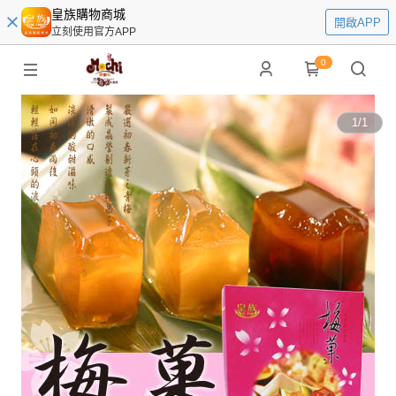
皇族購物商城
開啟APP
立刻使用官方APP
0
1
/
1